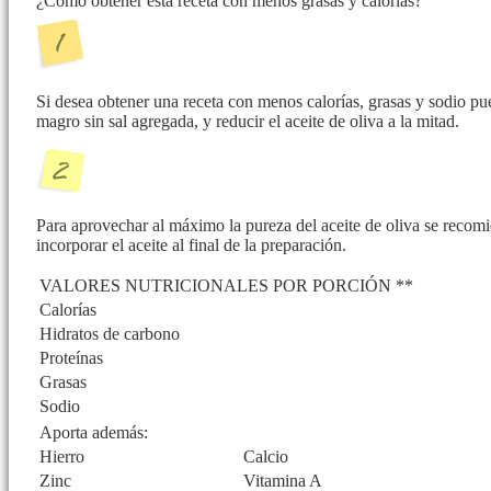
¿Cómo obtener esta receta con menos grasas y calorías?
Si desea obtener una receta con menos calorías, grasas y sodio p
magro sin sal agregada, y reducir el aceite de oliva a la mitad.
Para aprovechar al máximo la pureza del aceite de oliva se recomie
incorporar el aceite al final de la preparación.
VALORES NUTRICIONALES POR PORCIÓN **
Calorías
Hidratos de carbono
Proteínas
Grasas
Sodio
Aporta además:
Hierro
Calcio
Zinc
Vitamina A