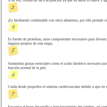
A su vez, resulta de fácil aceptación ya que su sabor es suave y a
¡Es fácilmente combinable con otros alimentos, por ello permite cre
Es fuente de proteínas, unos componentes necesarios para favorec
órganos propios de esta etapa.
Suministra grasas esenciales como el acido linoleico necesario pa
función normal de la piel.
Cuida desde pequeños el sistema cardiovascular debido a que en s
Favorece el buen desarrollo y funcionamiento del cerebro, así com