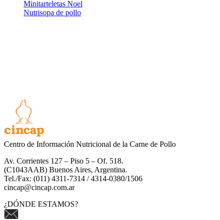
Minitarteletas Noel
Nutrisopa de pollo
Centro de Información Nutricional de la Carne de Pollo
Av. Corrientes 127 – Piso 5 – Of. 518.
(C1043AAB) Buenos Aires, Argentina.
Tel./Fax: (011) 4311-7314 / 4314-0380/1506
cincap@cincap.com.ar
¿DÓNDE ESTAMOS?