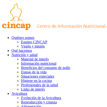
Quiénes somos
Equipo CINCAP
Visión y misión
Qué hacemos
Nutrición y salud
Material de interés
Información nutricional
Beneficios del consumo de pollo
Etapas de la vida
Situaciones especiales
Higiene en la cocina
Profesionales de la salud
Links de interés
Avicultura
Evolución de la Avicultura
Reproducción y crianza
Alimentación