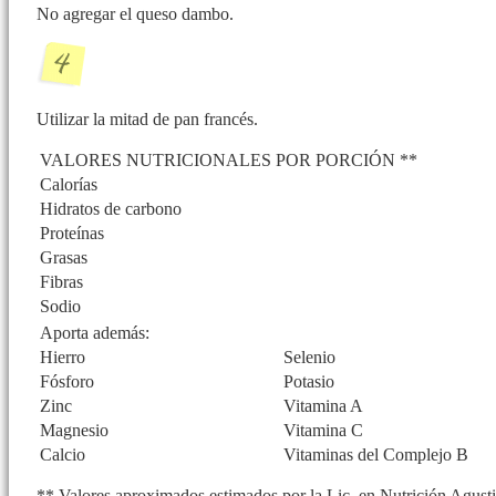
No agregar el queso dambo.
Utilizar la mitad de pan francés.
VALORES NUTRICIONALES POR PORCIÓN **
Calorías
Hidratos de carbono
Proteínas
Grasas
Fibras
Sodio
Aporta además:
Hierro
Selenio
Fósforo
Potasio
Zinc
Vitamina A
Magnesio
Vitamina C
Calcio
Vitaminas del Complejo B
** Valores aproximados estimados por la Lic. en Nutrición Agustin