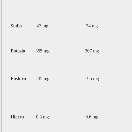
Sodio
47 mg
74 mg
Potasio
355 mg
307 mg
Fósforo
235 mg
195 mg
Hierro
0.3 mg
0.6 mg