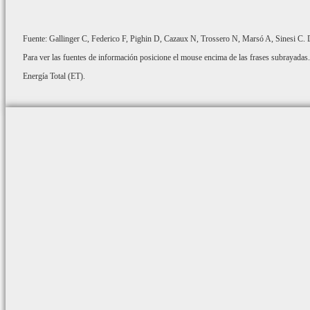
Fuente: Gallinger C, Federico F, Pighin D, Cazaux N, Trossero N, Marsó A, Sinesi C. De
Para ver las fuentes de información posicione el mouse encima de las frases subrayadas.
Energía Total (ET).