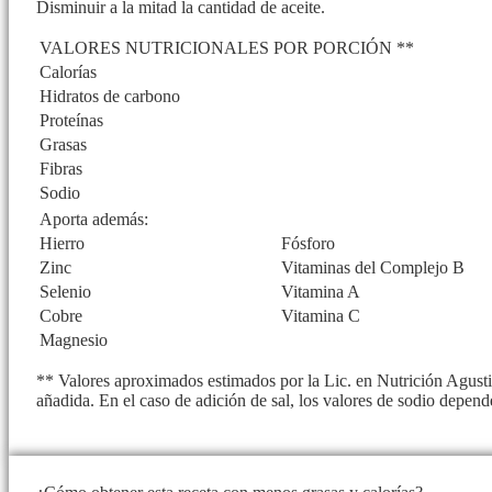
Disminuir a la mitad la cantidad de aceite.
VALORES NUTRICIONALES POR PORCIÓN **
Calorías
Hidratos de carbono
Proteínas
Grasas
Fibras
Sodio
Aporta además:
Hierro
Fósforo
Zinc
Vitaminas del Complejo B
Selenio
Vitamina A
Cobre
Vitamina C
Magnesio
** Valores aproximados estimados por la Lic. en Nutrición Agusti
añadida. En el caso de adición de sal, los valores de sodio depend