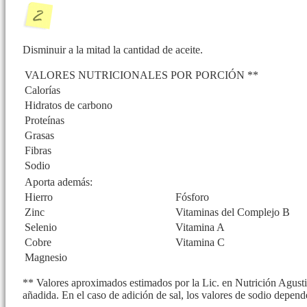
Disminuir a la mitad la cantidad de aceite.
VALORES NUTRICIONALES POR PORCIÓN **
Calorías
Hidratos de carbono
Proteínas
Grasas
Fibras
Sodio
Aporta además:
Hierro
Fósforo
Zinc
Vitaminas del Complejo B
Selenio
Vitamina A
Cobre
Vitamina C
Magnesio
** Valores aproximados estimados por la Lic. en Nutrición Agusti
añadida. En el caso de adición de sal, los valores de sodio depend