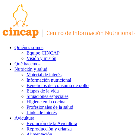
Quiénes somos
Equipo CINCAP
Visión y misión
Qué hacemos
Nutrición y salud
Material de interés
Información nutricional
Beneficios del consumo de pollo
Etapas de la vida
Situaciones especiales
Higiene en la cocina
Profesionales de la salud
Links de interés
Avicultura
Evolución de la Avicultura
Reproducción y crianza
Alimentación