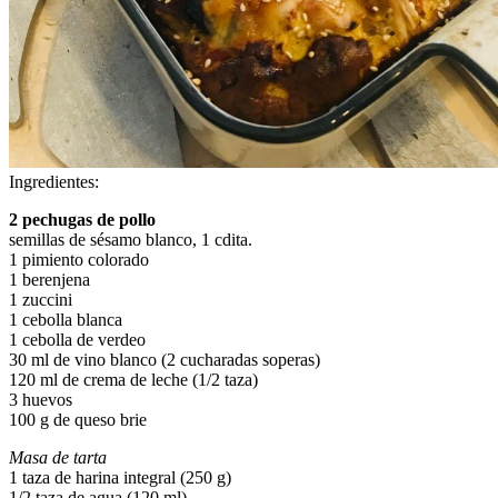
Ingredientes:
2 pechugas de pollo
semillas de sésamo blanco, 1 cdita.
1 pimiento colorado
1 berenjena
1 zuccini
1 cebolla blanca
1 cebolla de verdeo
30 ml de vino blanco (2 cucharadas soperas)
120 ml de crema de leche (1/2 taza)
3 huevos
100 g de queso brie
Masa de tarta
1 taza de harina integral (250 g)
1/2 taza de agua (120 ml)