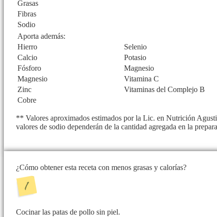
Grasas
Fibras
Sodio
Aporta además:
Hierro
Selenio
Calcio
Potasio
Fósforo
Magnesio
Magnesio
Vitamina C
Zinc
Vitaminas del Complejo B
Cobre
** Valores aproximados estimados por la Lic. en Nutrición Agustin
valores de sodio dependerán de la cantidad agregada en la prepar
¿Cómo obtener esta receta con menos grasas y calorías?
Cocinar las patas de pollo sin piel.