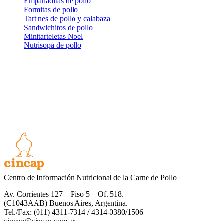
Empanaditas de pollo
Formitas de pollo
Tartines de pollo y calabaza
Sandwichitos de pollo
Minitarteletas Noel
Nutrisopa de pollo
Centro de Información Nutricional de la Carne de Pollo
Av. Corrientes 127 – Piso 5 – Of. 518.
(C1043AAB) Buenos Aires, Argentina.
Tel./Fax: (011) 4311-7314 / 4314-0380/1506
cincap@cincap.com.ar