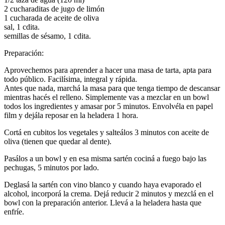
2 cucharaditas de jugo de limón
1 cucharada de aceite de oliva
sal, 1 cdita.
semillas de sésamo, 1 cdita.
Preparación:
Aprovechemos para aprender a hacer una masa de tarta, apta para
todo público. Facilísima, integral y rápida.
Antes que nada, marchá la masa para que tenga tiempo de descansar
mientras hacés el relleno. Simplemente vas a mezclar en un bowl
todos los ingredientes y amasar por 5 minutos. Envolvéla en papel
film y dejála reposar en la heladera 1 hora.
Cortá en cubitos los vegetales y salteálos 3 minutos con aceite de
oliva (tienen que quedar al dente).
Pasálos a un bowl y en esa misma sartén cociná a fuego bajo las
pechugas, 5 minutos por lado.
Deglasá la sartén con vino blanco y cuando haya evaporado el
alcohol, incorporá la crema. Dejá reducir 2 minutos y mezclá en el
bowl con la preparación anterior. Llevá a la heladera hasta que
enfríe.