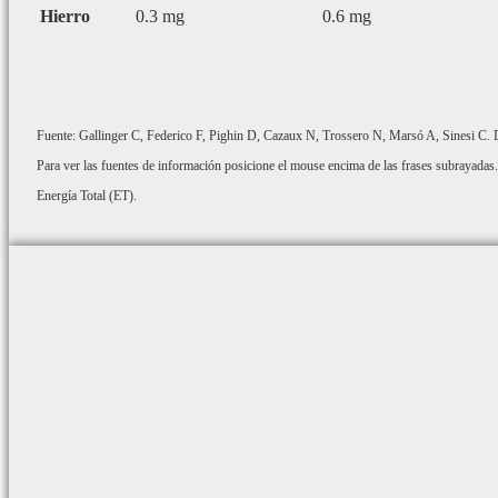
Hierro
0.3 mg
0.6 mg
Fuente: Gallinger C, Federico F, Pighin D, Cazaux N, Trossero N, Marsó A, Sinesi C. De
Para ver las fuentes de información posicione el mouse encima de las frases subrayadas.
Energía Total (ET).