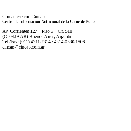
Contáctese con Cincap
Centro de Información Nutricional de la Carne de Pollo
Av. Corrientes 127 – Piso 5 – Of. 518.
(C1043AAB) Buenos Aires, Argentina.
Tel./Fax: (011) 4311-7314 / 4314-0380/1506
cincap@cincap.com.ar