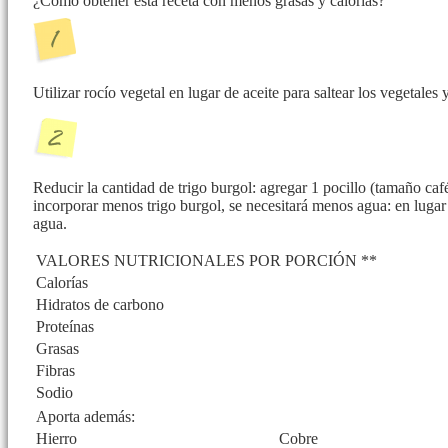
¿Cómo obtener esta receta con menos grasas y calorías?
Utilizar rocío vegetal en lugar de aceite para saltear los vegetales y
Reducir la cantidad de trigo burgol: agregar 1 pocillo (tamaño café
incorporar menos trigo burgol, se necesitará menos agua: en lugar
agua.
VALORES NUTRICIONALES POR PORCIÓN **
Calorías
Hidratos de carbono
Proteínas
Grasas
Fibras
Sodio
Aporta además:
Hierro
Cobre