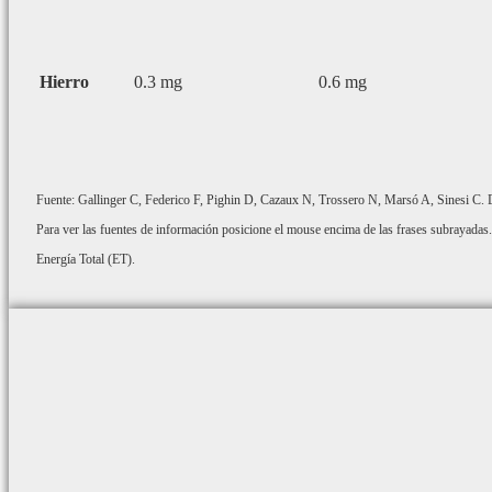
Hierro
0.3 mg
0.6 mg
Fuente: Gallinger C, Federico F, Pighin D, Cazaux N, Trossero N, Marsó A, Sinesi C. De
Para ver las fuentes de información posicione el mouse encima de las frases subrayadas.
Energía Total (ET).