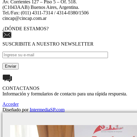
Av. Corrientes 127 – Piso 5 – Of. 518.
(C1043AAB) Buenos Aires, Argentina.
Tel./Fax: (011) 4311-7314 / 4314-0380/1506
cincap@cincap.com.ar
¿DÓNDE ESTAMOS?
SUSCRIBITE A NUESTRO NEWSLETTER
CONTACTANOS
Información y formularios de contacto para una rápida respuesta.
Acceder
Diseñado por
IntermediaSP.com