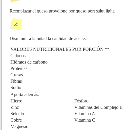
Reemplazar el queso provolone por queso port salut light.
Disminuir a la mitad la cantidad de aceite.
VALORES NUTRICIONALES POR PORCIÓN **
Calorías
Hidratos de carbono
Proteínas
Grasas
Fibras
Sodio
Aporta además:
Hierro
Fósforo
Zinc
Vitaminas del Complejo B
Selenio
Vitamina A
Cobre
Vitamina C
Magnesio