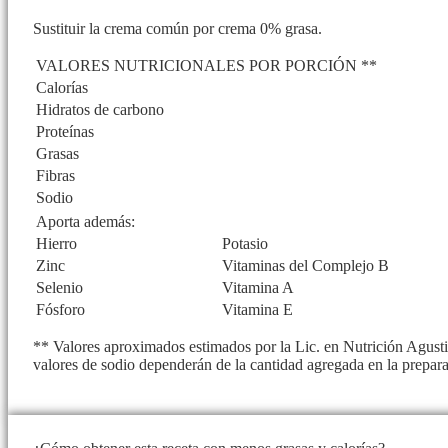
Sustituir la crema común por crema 0% grasa.
VALORES NUTRICIONALES POR PORCIÓN **
Calorías
Hidratos de carbono
Proteínas
Grasas
Fibras
Sodio
Aporta además:
Hierro
Potasio
Zinc
Vitaminas del Complejo B
Selenio
Vitamina A
Fósforo
Vitamina E
** Valores aproximados estimados por la Lic. en Nutrición Agustin
valores de sodio dependerán de la cantidad agregada en la prepar