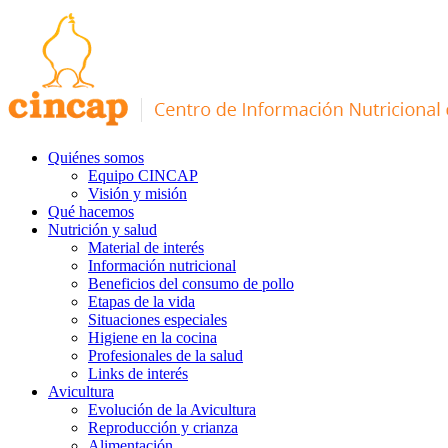
Quiénes somos
Equipo CINCAP
Visión y misión
Qué hacemos
Nutrición y salud
Material de interés
Información nutricional
Beneficios del consumo de pollo
Etapas de la vida
Situaciones especiales
Higiene en la cocina
Profesionales de la salud
Links de interés
Avicultura
Evolución de la Avicultura
Reproducción y crianza
Alimentación