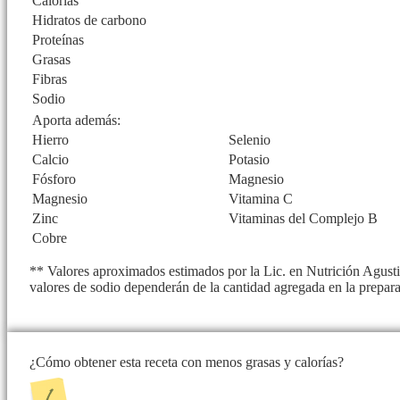
Calorías
Hidratos de carbono
Proteínas
Grasas
Fibras
Sodio
Aporta además:
Hierro
Selenio
Calcio
Potasio
Fósforo
Magnesio
Magnesio
Vitamina C
Zinc
Vitaminas del Complejo B
Cobre
** Valores aproximados estimados por la Lic. en Nutrición Agustin
valores de sodio dependerán de la cantidad agregada en la prepar
¿Cómo obtener esta receta con menos grasas y calorías?