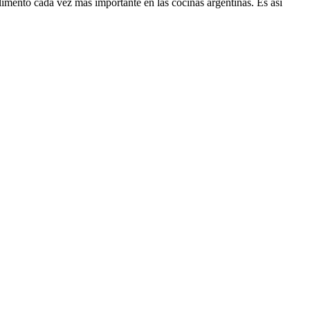
limento cada vez más importante en las cocinas argentinas. Es así