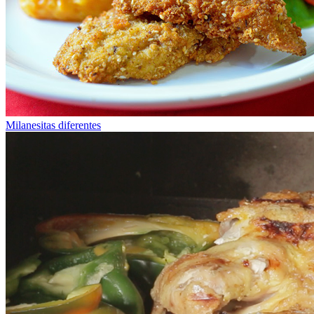
Milanesitas diferentes