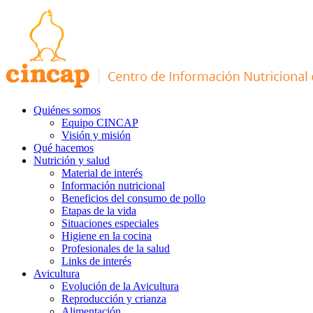
Quiénes somos
Equipo CINCAP
Visión y misión
Qué hacemos
Nutrición y salud
Material de interés
Información nutricional
Beneficios del consumo de pollo
Etapas de la vida
Situaciones especiales
Higiene en la cocina
Profesionales de la salud
Links de interés
Avicultura
Evolución de la Avicultura
Reproducción y crianza
Alimentación