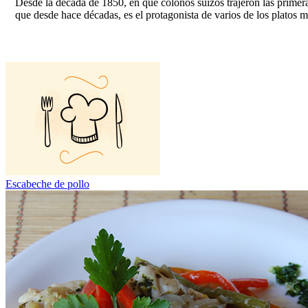
Desde la década de 1850, en que colonos suizos trajeron las primera
que desde hace décadas, es el protagonista de varios de los platos má
Escabeche de pollo