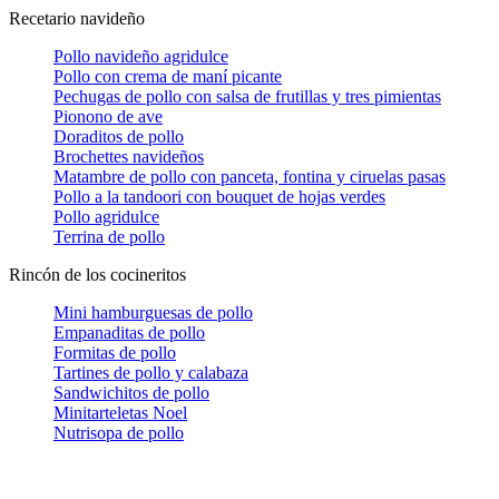
Recetario navideño
Pollo navideño agridulce
Pollo con crema de maní picante
Pechugas de pollo con salsa de frutillas y tres pimientas
Pionono de ave
Doraditos de pollo
Brochettes navideños
Matambre de pollo con panceta, fontina y ciruelas pasas
Pollo a la tandoori con bouquet de hojas verdes
Pollo agridulce
Terrina de pollo
Rincón de los cocineritos
Mini hamburguesas de pollo
Empanaditas de pollo
Formitas de pollo
Tartines de pollo y calabaza
Sandwichitos de pollo
Minitarteletas Noel
Nutrisopa de pollo