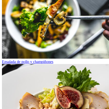
Ensalada de pollo y champiñones