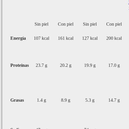
Sin piel
Con piel
Sin piel
Con piel
Energía
107 kcal
161 kcal
127 kcal
200 kcal
Proteínas
23.7 g
20.2 g
19.9 g
17.0 g
Grasas
1.4 g
8.9 g
5.3 g
14.7 g