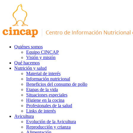
Quiénes somos
Equipo CINCAP
Visión y misión
Qué hacemos
Nutrición y salud
Material de interés
Información nutricional
Beneficios del consumo de pollo
Etapas de la vida
Situaciones especiales
Higiene en la cocina
Profesionales de la salud
Links de interés
Avicultura
Evolución de la Avicultura
Reproducción y crianza
Alimentación