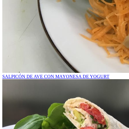
SALPICÓN DE AVE CON MAYONESA DE YOGURT