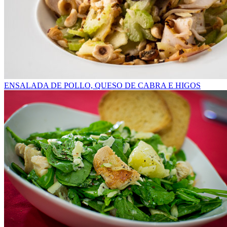
ENSALADA DE POLLO, QUESO DE CABRA E HIGOS