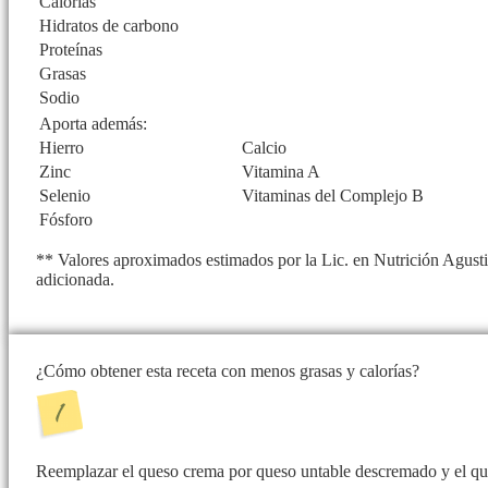
Calorías
Hidratos de carbono
Proteínas
Grasas
Sodio
Aporta además:
Hierro
Calcio
Zinc
Vitamina A
Selenio
Vitaminas del Complejo B
Fósforo
** Valores aproximados estimados por la Lic. en Nutrición Agusti
adicionada.
¿Cómo obtener esta receta con menos grasas y calorías?
Reemplazar el queso crema por queso untable descremado y el queso