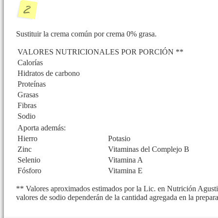
Sustituir la crema común por crema 0% grasa.
VALORES NUTRICIONALES POR PORCIÓN **
Calorías
Hidratos de carbono
Proteínas
Grasas
Fibras
Sodio
Aporta además:
Hierro
Potasio
Zinc
Vitaminas del Complejo B
Selenio
Vitamina A
Fósforo
Vitamina E
** Valores aproximados estimados por la Lic. en Nutrición Agustin
valores de sodio dependerán de la cantidad agregada en la prepar