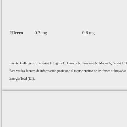
Hierro
0.3 mg
0.6 mg
Fuente: Gallinger C, Federico F, Pighin D, Cazaux N, Trossero N, Marsó A, Sinesi C. De
Para ver las fuentes de información posicione el mouse encima de las frases subrayadas.
Energía Total (ET).