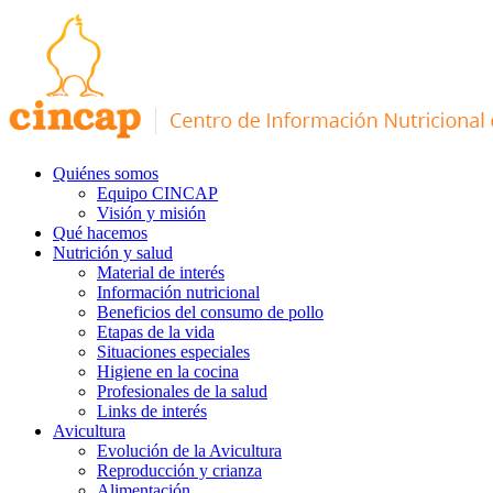
Quiénes somos
Equipo CINCAP
Visión y misión
Qué hacemos
Nutrición y salud
Material de interés
Información nutricional
Beneficios del consumo de pollo
Etapas de la vida
Situaciones especiales
Higiene en la cocina
Profesionales de la salud
Links de interés
Avicultura
Evolución de la Avicultura
Reproducción y crianza
Alimentación