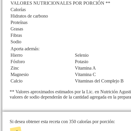
VALORES NUTRICIONALES POR PORCIÓN **
Calorías
Hidratos de carbono
Proteínas
Grasas
Fibras
Sodio
Aporta además:
Hierro
Selenio
Fósforo
Potasio
Zinc
Vitamina A
Magnesio
Vitamina C
Calcio
Vitaminas del Complejo B
** Valores aproximados estimados por la Lic. en Nutrición Agustin
valores de sodio dependerán de la cantidad agregada en la prepar
Si desea obtener esta receta con 350 calorías por porción: