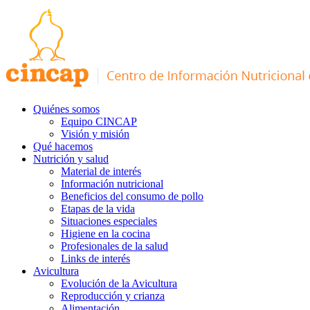
Quiénes somos
Equipo CINCAP
Visión y misión
Qué hacemos
Nutrición y salud
Material de interés
Información nutricional
Beneficios del consumo de pollo
Etapas de la vida
Situaciones especiales
Higiene en la cocina
Profesionales de la salud
Links de interés
Avicultura
Evolución de la Avicultura
Reproducción y crianza
Alimentación