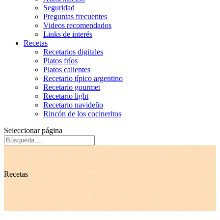
Seguridad
Preguntas frecuentes
Videos recomendados
Links de interés
Recetas
Recetarios digitales
Platos fríos
Platos calientes
Recetario típico argentino
Recetario gourmet
Recetario light
Recetario navideño
Rincón de los cocineritos
Seleccionar página
Recetas