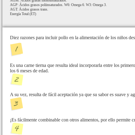
AGM: Ácidos grasas monoinsaturados.
AGP: Ácidos grasos poliinsaturados. W6: Omega 6. W3: Omega 3.
AGT: Ácidos grasos trans.
Energía Total (ET)
Diez razones para incluir pollo en la alimentación de los niños d
Es una carne tierna que resulta ideal incorporarla entre los prime
los 6 meses de edad.
A su vez, resulta de fácil aceptación ya que su sabor es suave y a
¡Es fácilmente combinable con otros alimentos, por ello permite cre