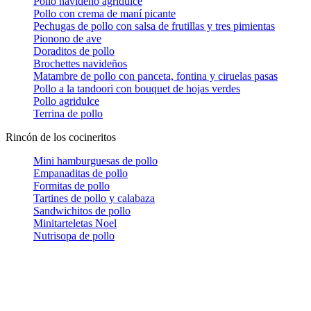
Pollo navideño agridulce
Pollo con crema de maní picante
Pechugas de pollo con salsa de frutillas y tres pimientas
Pionono de ave
Doraditos de pollo
Brochettes navideños
Matambre de pollo con panceta, fontina y ciruelas pasas
Pollo a la tandoori con bouquet de hojas verdes
Pollo agridulce
Terrina de pollo
Rincón de los cocineritos
Mini hamburguesas de pollo
Empanaditas de pollo
Formitas de pollo
Tartines de pollo y calabaza
Sandwichitos de pollo
Minitarteletas Noel
Nutrisopa de pollo