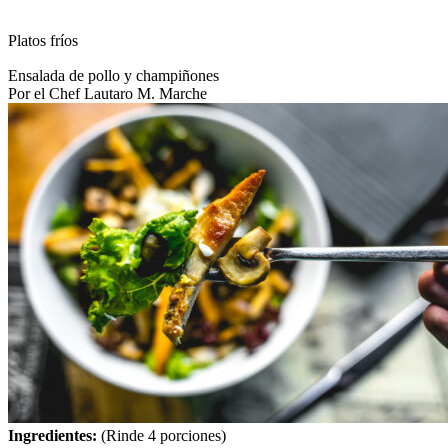
Platos fríos
Ensalada de pollo y champiñones
Por el Chef Lautaro M. Marche
Ingredientes:
(Rinde 4 porciones)