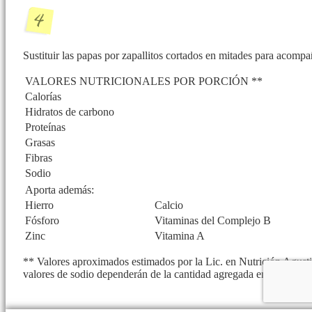
Sustituir las papas por zapallitos cortados en mitades para acompa
VALORES NUTRICIONALES POR PORCIÓN **
Calorías
Hidratos de carbono
Proteínas
Grasas
Fibras
Sodio
Aporta además:
Hierro
Calcio
Fósforo
Vitaminas del Complejo B
Zinc
Vitamina A
** Valores aproximados estimados por la Lic. en Nutrición Agustin
valores de sodio dependerán de la cantidad agregada en la prepar