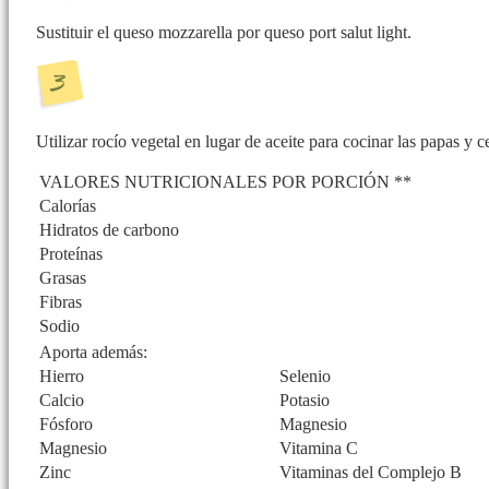
Sustituir el queso mozzarella por queso port salut light.
Utilizar rocío vegetal en lugar de aceite para cocinar las papas y c
VALORES NUTRICIONALES POR PORCIÓN **
Calorías
Hidratos de carbono
Proteínas
Grasas
Fibras
Sodio
Aporta además:
Hierro
Selenio
Calcio
Potasio
Fósforo
Magnesio
Magnesio
Vitamina C
Zinc
Vitaminas del Complejo B