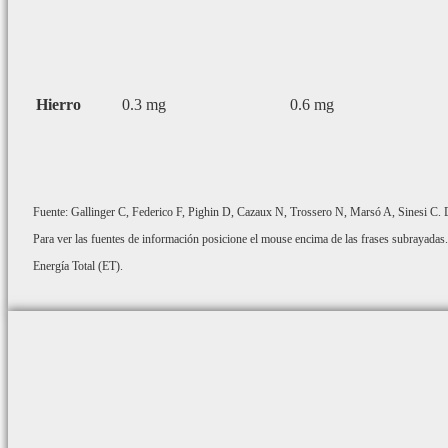
Hierro
0.3 mg
0.6 mg
Fuente: Gallinger C, Federico F, Pighin D, Cazaux N, Trossero N, Marsó A, Sinesi C. De
Para ver las fuentes de información posicione el mouse encima de las frases subrayadas.
Energía Total (ET).