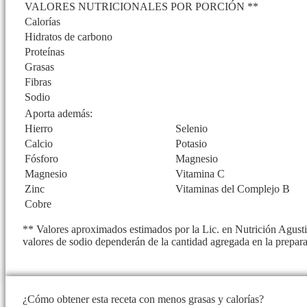
VALORES NUTRICIONALES POR PORCIÓN **
Calorías
Hidratos de carbono
Proteínas
Grasas
Fibras
Sodio
Aporta además:
Hierro
Selenio
Calcio
Potasio
Fósforo
Magnesio
Magnesio
Vitamina C
Zinc
Vitaminas del Complejo B
Cobre
** Valores aproximados estimados por la Lic. en Nutrición Agustin
valores de sodio dependerán de la cantidad agregada en la prepar
¿Cómo obtener esta receta con menos grasas y calorías?