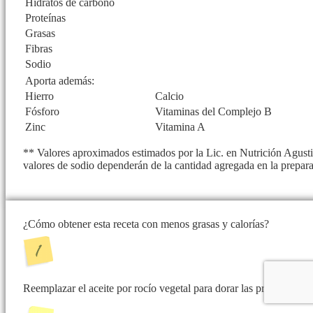
Hidratos de carbono
Proteínas
Grasas
Fibras
Sodio
Aporta además:
Hierro
Calcio
Fósforo
Vitaminas del Complejo B
Zinc
Vitamina A
** Valores aproximados estimados por la Lic. en Nutrición Agustin
valores de sodio dependerán de la cantidad agregada en la prepar
¿Cómo obtener esta receta con menos grasas y calorías?
Reemplazar el aceite por rocío vegetal para dorar las presas.