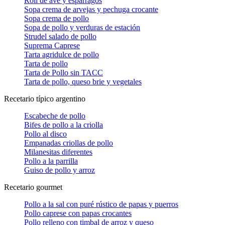
Roll de ave y espárragos
Sopa crema de arvejas y pechuga crocante
Sopa crema de pollo
Sopa de pollo y verduras de estación
Strudel salado de pollo
Suprema Caprese
Tarta agridulce de pollo
Tarta de pollo
Tarta de Pollo sin TACC
Tarta de pollo, queso brie y vegetales
Recetario típico argentino
Escabeche de pollo
Bifes de pollo a la criolla
Pollo al disco
Empanadas criollas de pollo
Milanesitas diferentes
Pollo a la parrilla
Guiso de pollo y arroz
Recetario gourmet
Pollo a la sal con puré rústico de papas y puerros
Pollo caprese con papas crocantes
Pollo relleno con timbal de arroz y queso