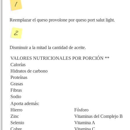
Reemplazar el queso provolone por queso port salut light.
Disminuir a la mitad la cantidad de aceite.
VALORES NUTRICIONALES POR PORCIÓN **
Calorías
Hidratos de carbono
Proteínas
Grasas
Fibras
Sodio
Aporta además:
Hierro
Fósforo
Zinc
Vitaminas del Complejo B
Selenio
Vitamina A
Cobre
Vitamina C