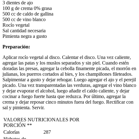
3 dientes de ajo
100 g de crema 0% grasa
500 cc de caldo de gallina
500 cc de vino blanco
Rocío vegetal
Sal cantidad necesaria
Pimienta negra a gusto
Preparación:
Aplicar rocío vegetal al disco. Calentar el disco. Una vez caliente,
agregar las patas y los muslos separados y sin piel. Cuando estén
doradas las presas, agregar la cebolla finamente picada, el morrón en
julianas, los puerros cortados al bies, y los champiñones fileteados.
Salpimentar a gusto y dejar rehogar. Luego agregar el ajo y el perejil
picado. Una vez transparentadas las verduras, agregar el vino blanco
y dejar evaporar el alcohol, luego añadir el caldo caliente, y dejar
cocinar a fuego fuerte hasta que reduzca. Por último, agregar la
crema y dejar reposar cinco minutos fuera del fuego. Rectificar con
sal y pimienta. Servir.
VALORES NUTRICIONALES POR
PORCIÓN **
Calorías
287
Hidratos de