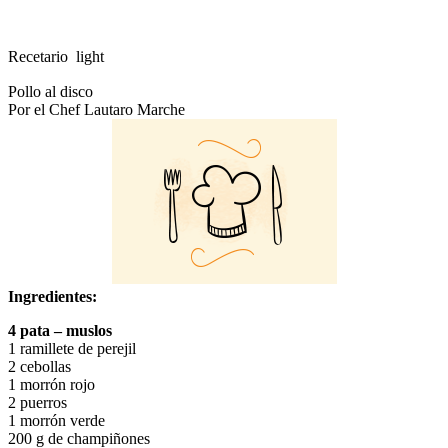
Recetario light
Pollo al disco
Por el Chef Lautaro Marche
Ingredientes:
4 pata – muslos
1 ramillete de perejil
2 cebollas
1 morrón rojo
2 puerros
1 morrón verde
200 g de champiñones