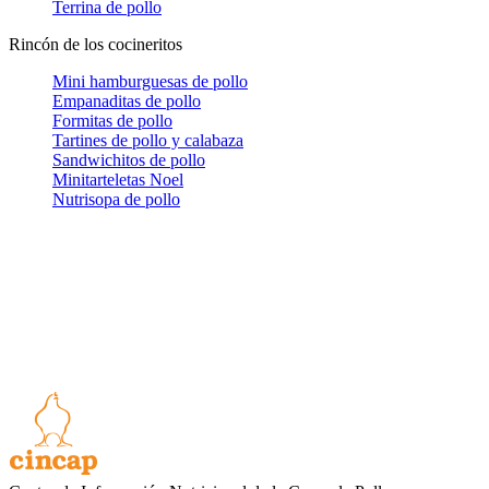
Terrina de pollo
Rincón de los cocineritos
Mini hamburguesas de pollo
Empanaditas de pollo
Formitas de pollo
Tartines de pollo y calabaza
Sandwichitos de pollo
Minitarteletas Noel
Nutrisopa de pollo