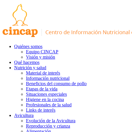
Quiénes somos
Equipo CINCAP
Visión y misión
Qué hacemos
Nutrición y salud
Material de interés
Información nutricional
Beneficios del consumo de pollo
Etapas de la vida
Situaciones especiales
Higiene en la cocina
Profesionales de la salud
Links de interés
Avicultura
Evolución de la Avicultura
Reproducción y crianza
Alimentación