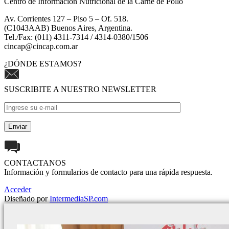
Centro de Información Nutricional de la Carne de Pollo
Av. Corrientes 127 – Piso 5 – Of. 518.
(C1043AAB) Buenos Aires, Argentina.
Tel./Fax: (011) 4311-7314 / 4314-0380/1506
cincap@cincap.com.ar
¿DÓNDE ESTAMOS?
SUSCRIBITE A NUESTRO NEWSLETTER
CONTACTANOS
Información y formularios de contacto para una rápida respuesta.
Acceder
Diseñado por
IntermediaSP.com