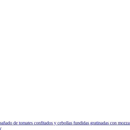
añado de tomates confitados y cebollas fundidas gratinadas con mozzar
y