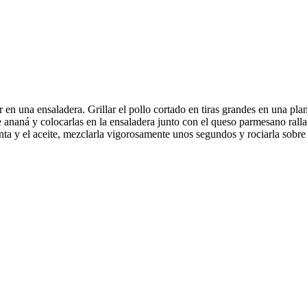
er en una ensaladera. Grillar el pollo cortado en tiras grandes en una pla
de ananá y colocarlas en la ensaladera junto con el queso parmesano rall
nta y el aceite, mezclarla vigorosamente unos segundos y rociarla sobre 