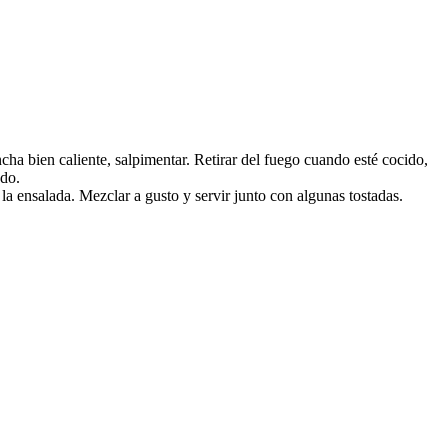
ncha bien caliente, salpimentar. Retirar del fuego cuando esté cocido,
ado.
la ensalada. Mezclar a gusto y servir junto con algunas tostadas.