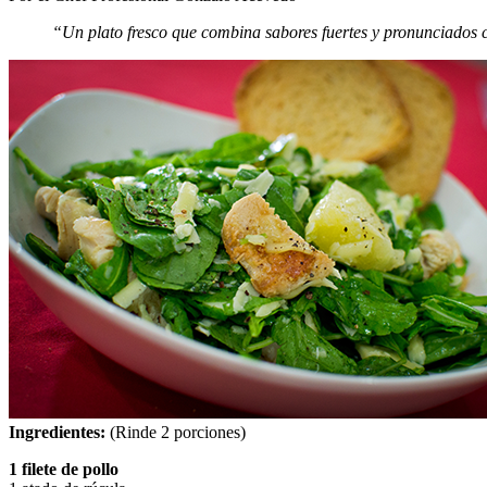
“Un plato fresco que combina sabores fuertes y pronunciados c
Ingredientes:
(Rinde 2 porciones)
1 filete de pollo