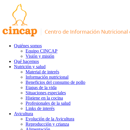
Quiénes somos
Equipo CINCAP
Visión y misión
Qué hacemos
Nutrición y salud
Material de interés
Información nutricional
Beneficios del consumo de pollo
Etapas de la vida
Situaciones especiales
Higiene en la cocina
Profesionales de la salud
Links de interés
Avicultura
Evolución de la Avicultura
Reproducción y crianza
Alimentación