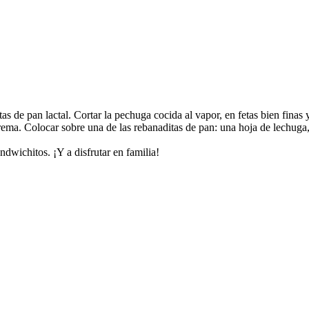
as de pan lactal. Cortar la pechuga cocida al vapor, en fetas bien finas
rema. Colocar sobre una de las rebanaditas de pan: una hoja de lechuga,
ndwichitos. ¡Y a disfrutar en familia!