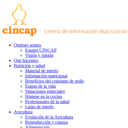
Quiénes somos
Equipo CINCAP
Visión y misión
Qué hacemos
Nutrición y salud
Material de interés
Información nutricional
Beneficios del consumo de pollo
Etapas de la vida
Situaciones especiales
Higiene en la cocina
Profesionales de la salud
Links de interés
Avicultura
Evolución de la Avicultura
Reproducción y crianza
Alimentación