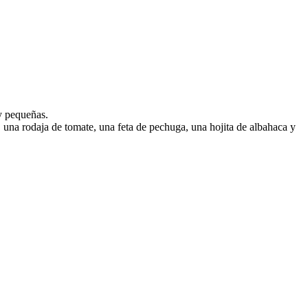
 y pequeñas.
 una rodaja de tomate, una feta de pechuga, una hojita de albahaca y