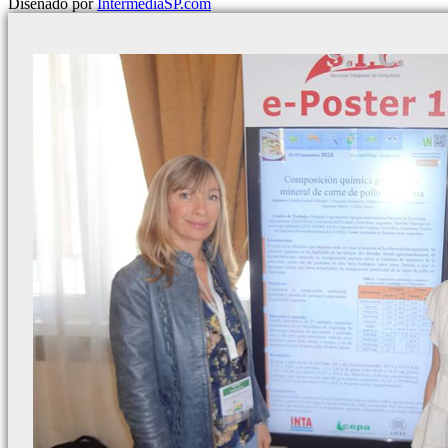
Diseñado por
IntermediaSP.com