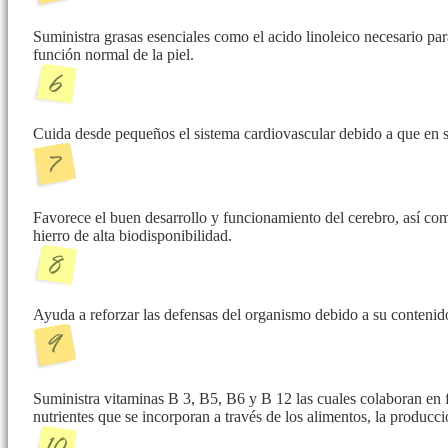
Suministra grasas esenciales como el acido linoleico necesario pa
función normal de la piel.
Cuida desde pequeños el sistema cardiovascular debido a que en s
Favorece el buen desarrollo y funcionamiento del cerebro, así com
hierro de alta biodisponibilidad.
Ayuda a reforzar las defensas del organismo debido a su contenid
Suministra vitaminas B 3, B5, B6 y B 12 las cuales colaboran en 
nutrientes que se incorporan a través de los alimentos, la producc