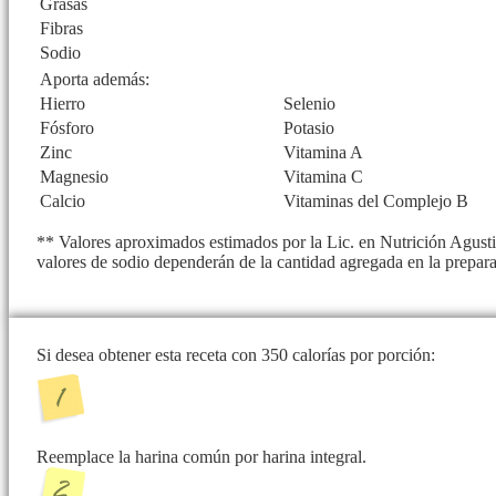
Grasas
Fibras
Sodio
Aporta además:
Hierro
Selenio
Fósforo
Potasio
Zinc
Vitamina A
Magnesio
Vitamina C
Calcio
Vitaminas del Complejo B
** Valores aproximados estimados por la Lic. en Nutrición Agustin
valores de sodio dependerán de la cantidad agregada en la prepar
Si desea obtener esta receta con 350 calorías por porción:
Reemplace la harina común por harina integral.