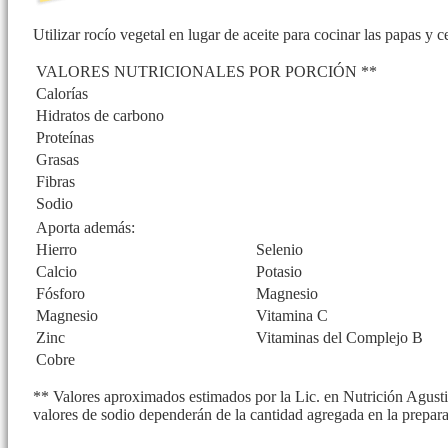
Utilizar rocío vegetal en lugar de aceite para cocinar las papas y c
VALORES NUTRICIONALES POR PORCIÓN **
Calorías
Hidratos de carbono
Proteínas
Grasas
Fibras
Sodio
Aporta además:
Hierro
Selenio
Calcio
Potasio
Fósforo
Magnesio
Magnesio
Vitamina C
Zinc
Vitaminas del Complejo B
Cobre
** Valores aproximados estimados por la Lic. en Nutrición Agustin
valores de sodio dependerán de la cantidad agregada en la prepar