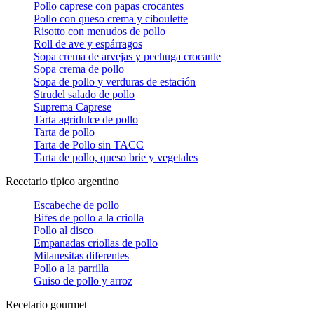
Pollo caprese con papas crocantes
Pollo con queso crema y ciboulette
Risotto con menudos de pollo
Roll de ave y espárragos
Sopa crema de arvejas y pechuga crocante
Sopa crema de pollo
Sopa de pollo y verduras de estación
Strudel salado de pollo
Suprema Caprese
Tarta agridulce de pollo
Tarta de pollo
Tarta de Pollo sin TACC
Tarta de pollo, queso brie y vegetales
Recetario típico argentino
Escabeche de pollo
Bifes de pollo a la criolla
Pollo al disco
Empanadas criollas de pollo
Milanesitas diferentes
Pollo a la parrilla
Guiso de pollo y arroz
Recetario gourmet