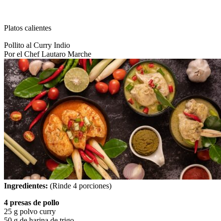
Platos calientes
Pollito al Curry Indio
Por el Chef Lautaro Marche
Ingredientes:
(Rinde 4 porciones)
4 presas de pollo
25 g polvo curry
50 g de harina de trigo