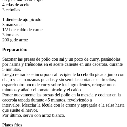
4 cdas de aceite
3 cebollas
1 diente de ajo picado
3 manzanas
1/2 l de caldo de carne
3 tomates
200 g de arroz
Preparación:
Sazonar las presas de pollo con sal y un poco de curry, pasándolas
por harina y friéndolas en el aceite caliente en una cacerola, durante
5 minutos.
Luego retirarlas e incorporar al recipiente la cebolla picada junto con
el ajo y las manzanas peladas y sin semillas cortadas en trocitos;
esparcir otro poco de curry sobre los ingredientes, rehogar unos
minutos y añadir el tomate picado y el caldo.
Poner nuevamente las presas del pollo en la mezcla y cocinar en la
cacerola tapada durante 45 minutos, revolviendo a
intervalos. Mezclar la fécula con la crema y agregarla a la salsa hasta
que suelte el hervor.
Por último, servir con arroz blanco.
Platos fríos