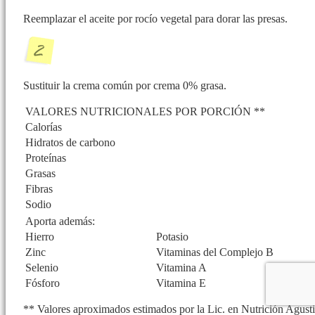
Reemplazar el aceite por rocío vegetal para dorar las presas.
Sustituir la crema común por crema 0% grasa.
VALORES NUTRICIONALES POR PORCIÓN **
Calorías
Hidratos de carbono
Proteínas
Grasas
Fibras
Sodio
Aporta además:
Hierro
Potasio
Zinc
Vitaminas del Complejo B
Selenio
Vitamina A
Fósforo
Vitamina E
** Valores aproximados estimados por la Lic. en Nutrición Agustin