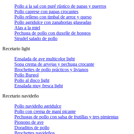
Pollo a la sal con puré rústico de papas y puerros
Pollo caprese con papas crocantes
Pollo relleno con timbal de arroz y queso
Pollo agridulce con zanahorias glaseadas
Alas a la miel
Pechuga de pollo con duxelle de hongos
Strudel salado de pollo
Recetario light
Ensalada de ave multicolor light
Sopa crema de arvejas y pechuga crocante
Brochettes de pollo prácticos y livianos
Pollo Burgol
Pollo al disco light
Ensalada muy fresca light
Recetario navideño
Pollo navideño agridulce
Pollo con crema de maní picante
Pechugas de pollo con salsa de frutillas y tres pimientas
Pionono de ave
Doraditos de pollo
Brochettes navideños