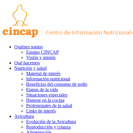
Quiénes somos
Equipo CINCAP
Visión y misión
Qué hacemos
Nutrición y salud
Material de interés
Información nutricional
Beneficios del consumo de pollo
Etapas de la vida
Situaciones especiales
Higiene en la cocina
Profesionales de la salud
Links de interés
Avicultura
Evolución de la Avicultura
Reproducción y crianza
Alimentación