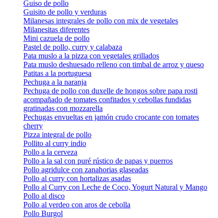
Guiso de pollo
Guisito de pollo y verduras
Milanesas integrales de pollo con mix de vegetales
Milanesitas diferentes
Mini cazuela de pollo
Pastel de pollo, curry y calabaza
Pata muslo a la pizza con vegetales grillados
Pata muslo deshuesado relleno con timbal de arroz y queso
Patitas a la portuguesa
Pechuga a la naranja
Pechuga de pollo con duxelle de hongos sobre papa rosti
acompañado de tomates confitados y cebollas fundidas
gratinadas con mozzarella
Pechugas envueltas en jamón crudo crocante con tomates
cherry
Pizza integral de pollo
Pollito al curry indio
Pollo a la cerveza
Pollo a la sal con puré rústico de papas y puerros
Pollo agridulce con zanahorias glaseadas
Pollo al curry con hortalizas asadas
Pollo al Curry con Leche de Coco, Yogurt Natural y Mango
Pollo al disco
Pollo al verdeo con aros de cebolla
Pollo Burgol