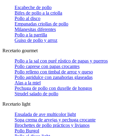
Escabeche de pollo
Bifes de pollo a la criolla
Pollo al disco
Empanadas criollas de pollo
Milanesitas diferentes
Pollo a la parrilla
Guiso de pollo y arroz
Recetario gourmet
Pollo a la sal con puré rústico de papas y puerros
Pollo caprese con papas crocantes
Pollo relleno con timbal de arroz y queso
Pollo agridulce con zanahorias glaseadas
Alas a la miel
Pechuga de pollo con duxelle de hongos
Strudel salado de pollo
Recetario light
Ensalada de ave multicolor light
Sopa crema de arvejas y pechuga crocante
Brochettes de pollo prácticos y livianos
Pollo Burgol