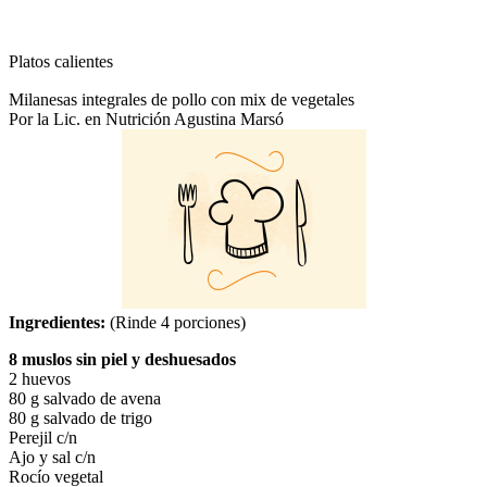
Platos calientes
Milanesas integrales de pollo con mix de vegetales
Por la Lic. en Nutrición Agustina Marsó
Ingredientes:
(Rinde 4 porciones)
8 muslos sin piel y deshuesados
2 huevos
80 g salvado de avena
80 g salvado de trigo
Perejil c/n
Ajo y sal c/n
Rocío vegetal