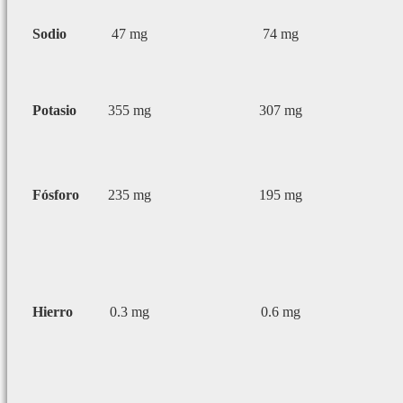
Sodio
47 mg
74 mg
Potasio
355 mg
307 mg
Fósforo
235 mg
195 mg
Hierro
0.3 mg
0.6 mg