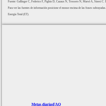
Fuente: Gallinger C, Federico F, Pighin D, Cazaux N, Trossero N, Marsó A, Sinesi C. De
Para ver las fuentes de información posicione el mouse encima de las frases subrayadas.
Energía Total (ET).
Metas diarias
FAO