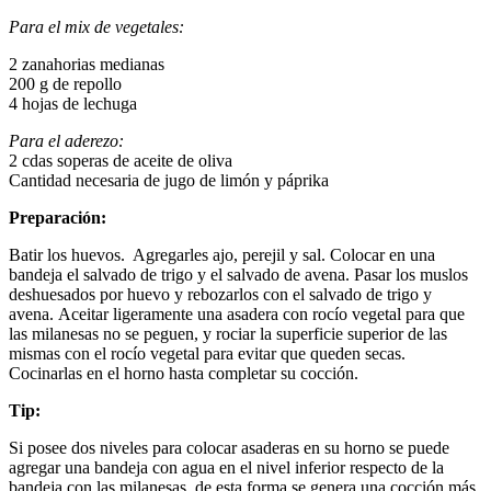
Para el mix de vegetales:
2 zanahorias medianas
200 g de repollo
4 hojas de lechuga
Para el aderezo:
2 cdas soperas de aceite de oliva
Cantidad necesaria de jugo de limón y páprika
Preparación:
Batir los huevos. Agregarles ajo, perejil y sal. Colocar en una
bandeja el salvado de trigo y el salvado de avena. Pasar los muslos
deshuesados por huevo y rebozarlos con el salvado de trigo y
avena. Aceitar ligeramente una asadera con rocío vegetal para que
las milanesas no se peguen, y rociar la superficie superior de las
mismas con el rocío vegetal para evitar que queden secas.
Cocinarlas en el horno hasta completar su cocción.
Tip:
Si posee dos niveles para colocar asaderas en su horno se puede
agregar una bandeja con agua en el nivel inferior respecto de la
bandeja con las milanesas, de esta forma se genera una cocción más