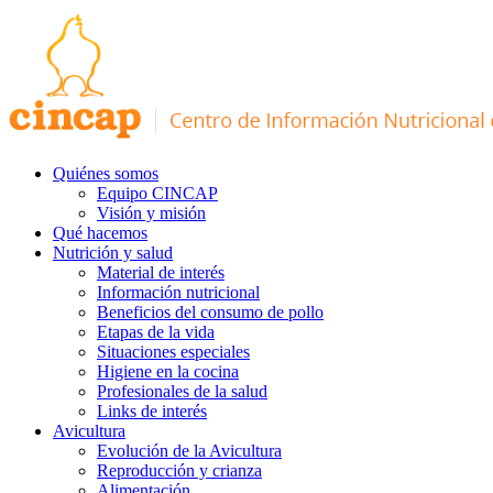
Quiénes somos
Equipo CINCAP
Visión y misión
Qué hacemos
Nutrición y salud
Material de interés
Información nutricional
Beneficios del consumo de pollo
Etapas de la vida
Situaciones especiales
Higiene en la cocina
Profesionales de la salud
Links de interés
Avicultura
Evolución de la Avicultura
Reproducción y crianza
Alimentación