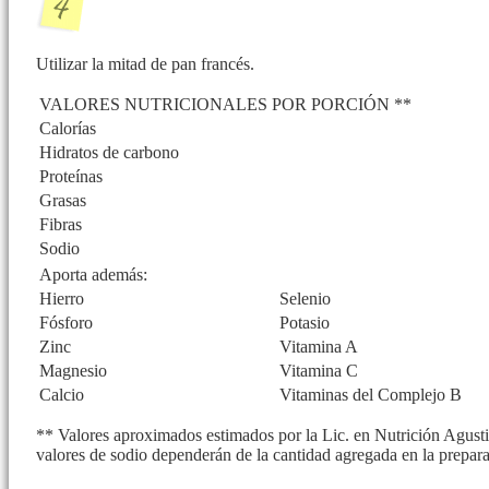
Utilizar la mitad de pan francés.
VALORES NUTRICIONALES POR PORCIÓN **
Calorías
Hidratos de carbono
Proteínas
Grasas
Fibras
Sodio
Aporta además:
Hierro
Selenio
Fósforo
Potasio
Zinc
Vitamina A
Magnesio
Vitamina C
Calcio
Vitaminas del Complejo B
** Valores aproximados estimados por la Lic. en Nutrición Agustin
valores de sodio dependerán de la cantidad agregada en la prepar